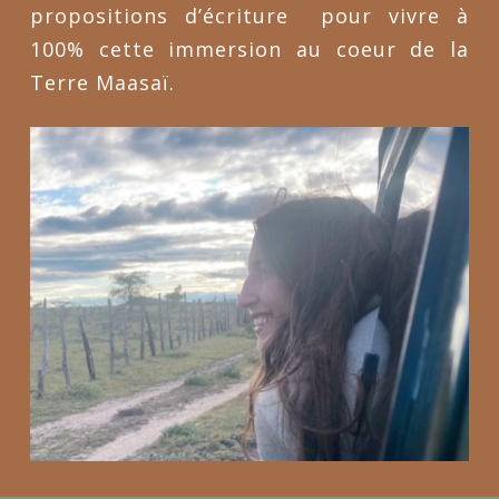
propositions d’écriture pour vivre à
100% cette immersion au coeur de la
Terre Maasaï.