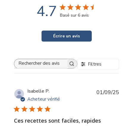
4.7
Basé sur 6 avis
Écrire un avis
Filtres
Rechercher
des
avis
Date
Isabelle P.
01/09/25
de
Acheteur vérifié
public
Ces recettes sont faciles, rapides