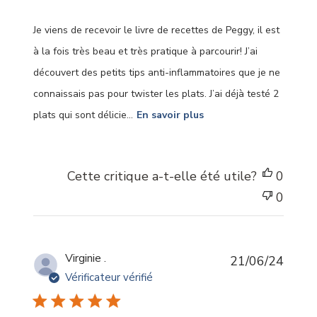
Je viens de recevoir le livre de recettes de Peggy, il est
à la fois très beau et très pratique à parcourir! J’ai
découvert des petits tips anti-inflammatoires que je ne
connaissais pas pour twister les plats. J’ai déjà testé 2
plats qui sont délicie...
En savoir plus
Cette critique a-t-elle été utile?
0
0
Date
Virginie .
21/06/24
de
Vérificateur vérifié
public