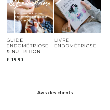
Ajouter Au Panier
Lire La Suite
GUIDE
LIVRE
ENDOMÉTRIOSE
ENDOMÉTRIOSE
& NUTRITION
€
19.90
Avis des clients