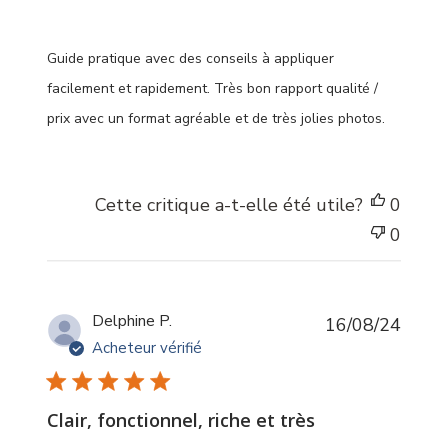
Guide pratique avec des conseils à appliquer
facilement et rapidement. Très bon rapport qualité /
prix avec un format agréable et de très jolies photos.
Cette critique a-t-elle été utile?
0
0
Date
Delphine P.
16/08/24
de
Acheteur vérifié
public
Clair, fonctionnel, riche et très