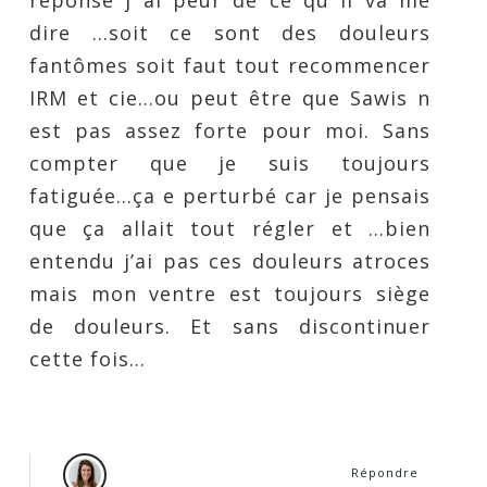
réponse j ai peur de ce qu il va me
dire …soit ce sont des douleurs
fantômes soit faut tout recommencer
IRM et cie…ou peut être que Sawis n
est pas assez forte pour moi. Sans
compter que je suis toujours
fatiguée…ça e perturbé car je pensais
que ça allait tout régler et …bien
entendu j’ai pas ces douleurs atroces
mais mon ventre est toujours siège
de douleurs. Et sans discontinuer
cette fois…
Répondre