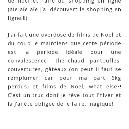
de noël et faire du shopping en ligne
(aïe aïe aïe j’ai découvert le shopping en
ligne!!!)
J’ai fait une overdose de films de Noël et
du coup je maintiens que cette période
est la période idéale pour une
convalescence : thé chaud, pantoufles,
couvertures, gâteaux (on peut il faut se
remplumer car pour ma part 6kg
perdus) et films de Noël, what else?!
C’est un truc dont je rêve tout l’hiver et
là j’ai été obligée de le faire, magique!