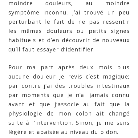
moindre douleurs, au moindre
symptôme inconnu. J’ai trouvé un peu
perturbant le fait de ne pas ressentir
les mêmes douleurs ou petits signes
habituels et d’en découvrir de nouveaux
qu’il faut essayer d’identifier.
Pour ma part après deux mois plus
aucune douleur je revis c’est magique;
par contre j’ai des troubles intestinaux
par moments que je n’ai jamais connu
avant et que j’associe au fait que la
physiologie de mon colon ait changé
suite à l’intervention. Sinon, je me sens
légère et apaisée au niveau du bidon.