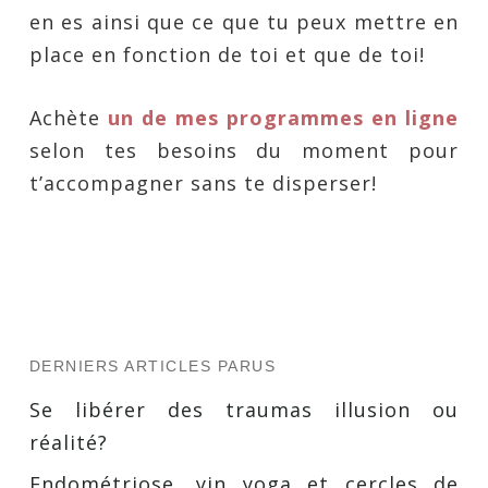
en es ainsi que ce que tu peux mettre en
place en fonction de toi et que de toi!
Achète
un de mes programmes en ligne
selon tes besoins du moment pour
t’accompagner sans te disperser!
DERNIERS ARTICLES PARUS
Se libérer des traumas illusion ou
réalité?
Endométriose, yin yoga et cercles de