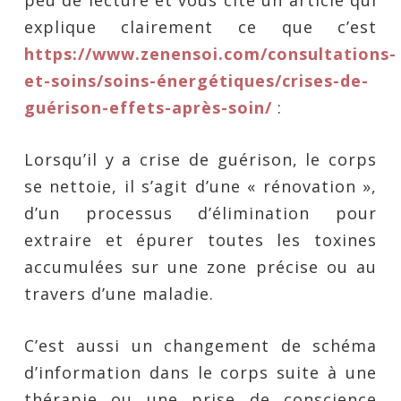
peu de lecture et vous cite un article qui
explique clairement ce que c’est
https://www.zenensoi.com/consultations-
et-soins/soins-énergétiques/crises-de-
guérison-effets-après-soin/
:
Lorsqu’il y a crise de guérison, le corps
se nettoie, il s’agit d’une « rénovation »,
d’un processus d’élimination pour
extraire et épurer toutes les toxines
accumulées sur une zone précise ou au
travers d’une maladie.
C’est aussi un changement de schéma
d’information dans le corps suite à une
thérapie ou une prise de conscience