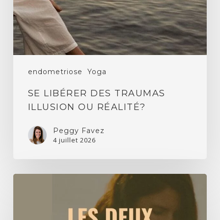
réalité?
endometriose
Yoga
SE LIBÉRER DES TRAUMAS
ILLUSION OU RÉALITÉ?
Peggy Favez
4 juillet 2026
Endométriose,
yin
yoga
et