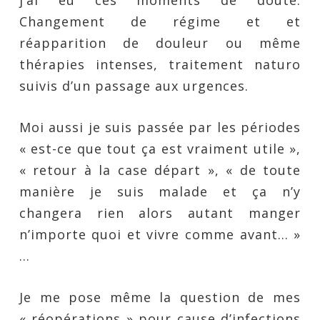
j’ai eu ces moments de doute.
Changement de régime et et
réapparition de douleur ou même
thérapies intenses, traitement naturo
suivis d’un passage aux urgences.
Moi aussi je suis passée par les périodes
« est-ce que tout ça est vraiment utile »,
« retour à la case départ », « de toute
manière je suis malade et ça n’y
changera rien alors autant manger
n’importe quoi et vivre comme avant… »
…
Je me pose même la question de mes
« réopérations » pour cause d’infections