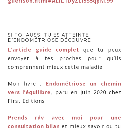
guerison.html#ALiL1DyZLl3S5qpM.99
SI TOI AUSSI TU ES ATTEINTE
D’ENDOMÉTRIOSE DÉCOUVRE :
L’article guide complet
que tu peux
envoyer à tes proches pour qu’ils
comprennent mieux cette maladie
Mon livre :
Endométriose un chemin
vers l’équilibre
, paru en juin 2020 chez
First Editions
Prends rdv avec moi pour une
consultation bilan
et mieux savoir ou tu