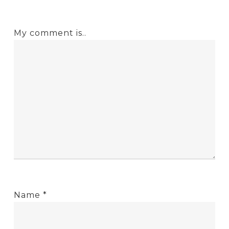
My comment is..
Name
*