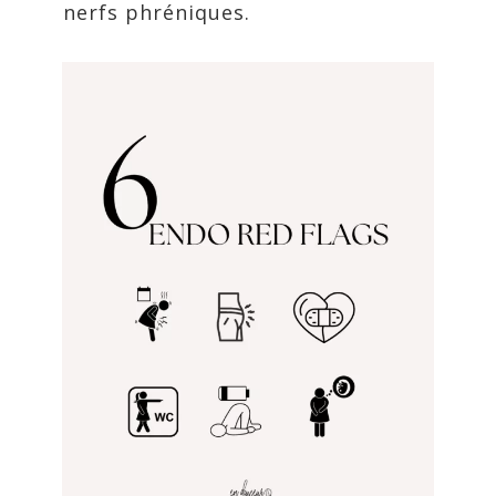
nerfs phréniques.