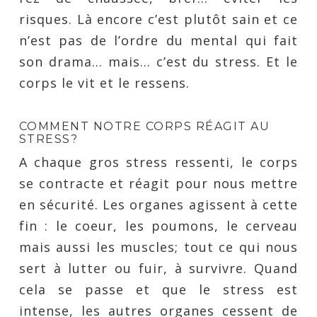
risques. Là encore c’est plutôt sain et ce
n’est pas de l’ordre du mental qui fait
son drama… mais… c’est du stress. Et le
corps le vit et le ressens.
COMMENT NOTRE CORPS RÉAGIT AU
STRESS?
A chaque gros stress ressenti, le corps
se contracte et réagit pour nous mettre
en sécurité. Les organes agissent à cette
fin : le coeur, les poumons, le cerveau
mais aussi les muscles; tout ce qui nous
sert à lutter ou fuir, à survivre. Quand
cela se passe et que le stress est
intense, les autres organes cessent de