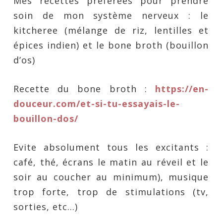
Mes recettes préférées pour prendre
soin de mon système nerveux : le
kitcheree (mélange de riz, lentilles et
épices indien) et le bone broth (bouillon
d’os)
Recette du bone broth :
https://en-
douceur.com/et-si-tu-essayais-le-
bouillon-dos/
Evite absolument tous les excitants :
café, thé, écrans le matin au réveil et le
soir au coucher au minimum), musique
trop forte, trop de stimulations (tv,
sorties, etc…)