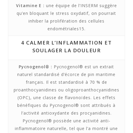
Vitamine E :
une équipe de l’INSERM suggère
qu’en bloquant le stress oxydatif, on pourrait
inhiber la prolifération des cellules
endométriales15.
4
CALMER L’INFLAMMATION ET
SOULAGER LA DOULEUR
Pycnogenol® :
Pycnogenol® est un extrait
naturel standardisé d’écorce de pin maritime
français. Il est standardisé à 70 % de
proanthocyanidines ou oligoproanthocyanidines
(OPC), une classe de flavonoïdes. Les effets
bénéfiques du Pycnogenol® sont attribués à
l’activité antioxydante des procyanidines.
Pycnogenol® possède une activité anti-
inflammatoire naturelle, tel que l’a montré une