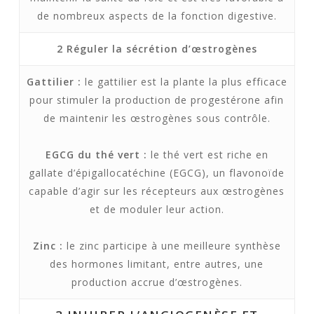
de nombreux aspects de la fonction digestive.
2
Réguler la sécrétion d’œstrogènes
Gattilier :
le gattilier est la plante la plus efficace
pour stimuler la production de progestérone afin
de maintenir les œstrogènes sous contrôle.
EGCG du thé vert :
le thé vert est riche en
gallate d’épigallocatéchine (EGCG), un flavonoïde
capable d’agir sur les récepteurs aux œstrogènes
et de moduler leur action.
Zinc :
le zinc participe à une meilleure synthèse
des hormones limitant, entre autres, une
production accrue d’œstrogènes.