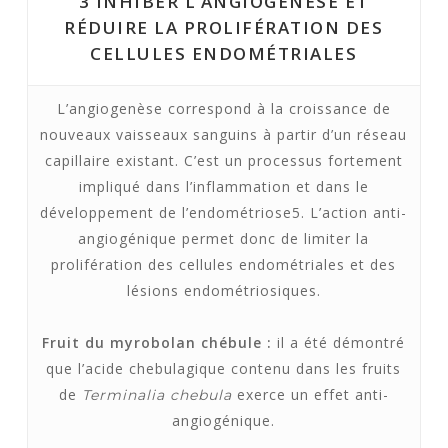
3
INHIBER L’ANGIOGENÈSE ET
RÉDUIRE LA PROLIFÉRATION DES
CELLULES ENDOMÉTRIALES
L’angiogenèse correspond à la croissance de
nouveaux vaisseaux sanguins à partir d’un réseau
capillaire existant. C’est un processus fortement
impliqué dans l’inflammation et dans le
développement de l’endométriose5. L’action anti-
angiogénique permet donc de limiter la
prolifération des cellules endométriales et des
lésions endométriosiques.
Fruit du myrobolan chébule :
il a été démontré
que l’acide chebulagique contenu dans les fruits
de
exerce un effet anti-
Terminalia chebula
angiogénique.