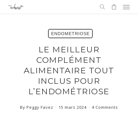
Men
Skip
to
search
main
content
ENDOMETRIOSE
LE MEILLEUR
COMPLÉMENT
ALIMENTAIRE TOUT
INCLUS POUR
L’ENDOMÉTRIOSE
By
Peggy Favez
15 mars 2024
4 Comments