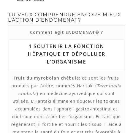
TU VEUX COMPRENDRE ENCORE MIEUX
L’ACTION D’ENDOMENAT?
Comment agit ENDOMENAT® ?
1
SOUTENIR LA FONCTION
HÉPATIQUE ET DÉPOLLUER
L’ORGANISME
Fruit du myrobolan chébule:
ce sont les fruits
produits par l’arbre, nommés Haritaki (
Terminalia
) en médecine ayurvédique qui sont
chebula
utilisés. L’Haritaki élimine en douceur les toxines
accumulées dans l’appareil gastro-intestinal et
contribue donc à purifier l’organisme. En tant que
régénérant, il fortifie et nourrit les tissus. Il aide à
maintenir la santé du foie et est très favorable à