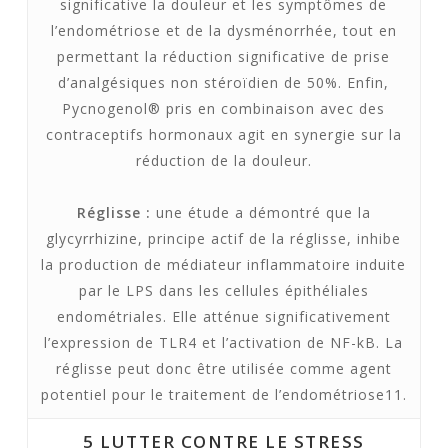
significative la douleur et les symptômes de
l’endométriose et de la dysménorrhée, tout en
permettant la réduction significative de prise
d’analgésiques non stéroïdien de 50%. Enfin,
Pycnogenol® pris en combinaison avec des
contraceptifs hormonaux agit en synergie sur la
réduction de la douleur.
Réglisse :
une étude a démontré que la
glycyrrhizine, principe actif de la réglisse, inhibe
la production de médiateur inflammatoire induite
par le LPS dans les cellules épithéliales
endométriales. Elle atténue significativement
l’expression de TLR4 et l’activation de NF-kB. La
réglisse peut donc être utilisée comme agent
potentiel pour le traitement de l’endométriose11.
5
LUTTER CONTRE LE STRESS