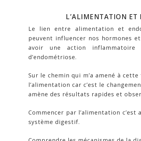
L’ALIMENTATION ET 
Le lien entre alimentation et end
peuvent influencer nos hormones et
avoir une action inflammatoire
d’endométriose.
Sur le chemin qui m’a amené à cette
l’alimentation car c’est le changement
amène des résultats rapides et obser
Commencer par l’alimentation c’est 
système digestif.
Comprendre les mécanismes de la dige