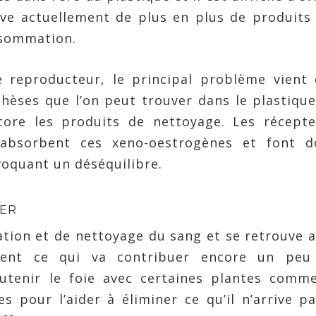
ve actuellement de plus en plus de produits
nsommation.
e reproducteur, le principal problème vient
èses que l’on peut trouver dans le plastique
core les produits de nettoyage. Les récepte
absorbent ces xeno-oestrogènes et font d
voquant un déséquilibre.
TER
ation et de nettoyage du sang et se retrouve 
ement ce qui va contribuer encore un peu
tenir le foie avec certaines plantes comme
s pour l’aider à éliminer ce qu’il n’arrive p