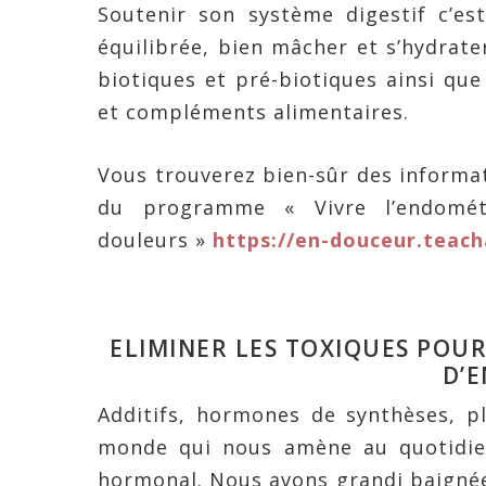
Soutenir son système digestif c’es
équilibrée, bien mâcher et s’hydrater
biotiques et pré-biotiques ainsi que 
et compléments alimentaires.
Vous trouverez bien-sûr des informa
du programme « Vivre l’endomé
douleurs »
https://en-douceur.teac
ELIMINER LES TOXIQUES
POUR
D’
Additifs, hormones de synthèses, p
monde qui nous amène au quotidien
hormonal. Nous avons grandi baignées d