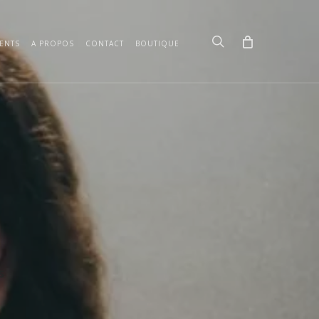
search
ENTS
A PROPOS
CONTACT
BOUTIQUE
s