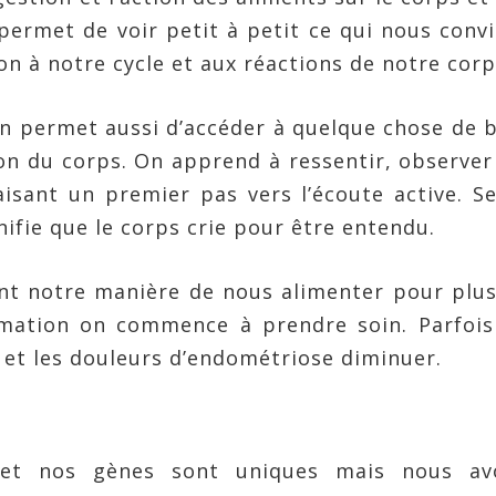
permet de voir petit à petit ce qui nous conv
n à notre cycle et aux réactions de notre corp
on permet aussi d’accéder à quelque chose de 
ion du corps. On apprend à ressentir, observer
aisant un premier pas vers l’écoute active. S
nifie que le corps crie pour être entendu.
nt notre manière de nous alimenter pour plu
ammation on commence à prendre soin. Parfoi
et les douleurs d’endométriose diminuer.
 et nos gènes sont uniques mais nous av