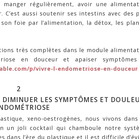
t manger régulièrement, avoir une alimentat
. C’est aussi soutenir ses intestins avec des 
son foie par l’alimentation, la détox, les pla
tions très complètes dans le module alimenta
triose en douceur et apaiser symptômes
hable.com/p/vivre-l-endometriose-en-douceur
2
 DIMINUER LES SYMPTÔMES ET DOULE
ENDOMÉTRIOSE
lastique, xeno-oestrogènes, nous vivons dan
 un joli cocktail qui chamboule notre syst
ans l’ère du plastique et il est difficile d’év