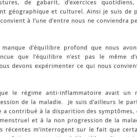
tures, de gabarit, d’exercices quotidiens,
t géographique et culturel. Ainsi je suis de 
convient à l’une d’entre nous ne conviendra p
n manque d’équilibre profond que nous avon
aincue que l’équilibre n’est pas le même d’
ous devons expérimenter ce qui nous convien
ue le régime anti-inflammatoire avait un r
ession de la maladie. Je suis d’ailleurs le par
 a contribué à la disparition des symptômes,
 menstruel et à la non progression de la mala
s récentes m’interrogent sur le fait que cert