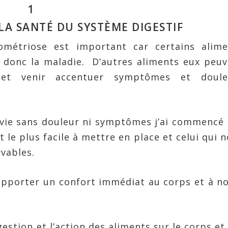
1
LA SANTÉ DU SYSTÈME DIGESTIF
ométriose est important car certains alime
 donc la maladie. D’autres aliments eux peu
 et venir accentuer symptômes et doule
 vie sans douleur ni symptômes j’ai commencé
 le plus facile à mettre en place et celui qui 
vables.
apporter un confort immédiat au corps et à n
stion et l’action des aliments sur le corps et