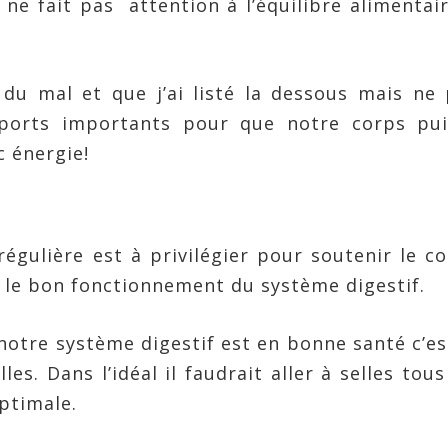
 ne fait pas attention à l’équilibre alimentair
t du mal et que j’ai listé la dessous mais ne
ports importants pour que notre corps pui
c énergie!
égulière est à privilégier pour soutenir le c
 le bon fonctionnement du système digestif.
notre système digestif est en bonne santé c’es
les. Dans l’idéal il faudrait aller à selles tous
ptimale.