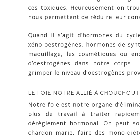
ces toxiques. Heureusement on trou
nous permettent de réduire leur co
Quand il s’agit d’hormones du cycl
xéno-oestrogènes, hormones de synth
maquillage, les cosmétiques ou en
d’oestrogènes dans notre corps
grimper le niveau d’oestrogènes pro
LE FOIE NOTRE ALLIÉ À CHOUCHOU
Notre foie est notre organe d’élimin
plus de travail à traiter rapid
dérèglement hormonal. On peut sou
chardon marie, faire des mono-diète