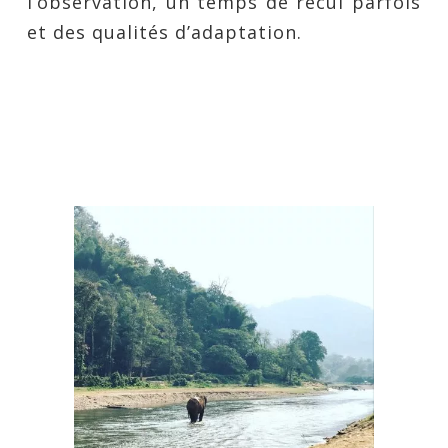
l’observation, un temps de recul parfois
et des qualités d’adaptation.