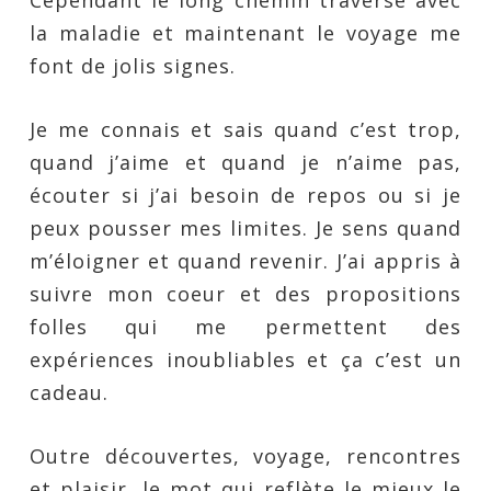
Cependant le long chemin traversé avec
la maladie et maintenant le voyage me
font de jolis signes.
Je me connais et sais quand c’est trop,
quand j’aime et quand je n’aime pas,
écouter si j’ai besoin de repos ou si je
peux pousser mes limites. Je sens quand
m’éloigner et quand revenir. J’ai appris à
suivre mon coeur et des propositions
folles qui me permettent des
expériences inoubliables et ça c’est un
cadeau.
Outre découvertes, voyage, rencontres
et plaisir, le mot qui reflète le mieux le