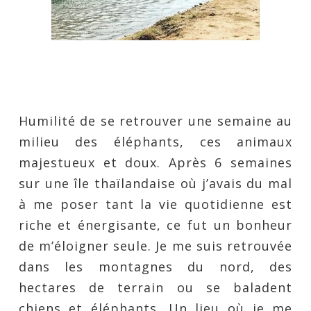
Humilité de se retrouver une semaine au
milieu des éléphants, ces animaux
majestueux et doux. Après 6 semaines
sur une île thaïlandaise où j’avais du mal
à me poser tant la vie quotidienne est
riche et énergisante, ce fut un bonheur
de m’éloigner seule. Je me suis retrouvée
dans les montagnes du nord, des
hectares de terrain ou se baladent
chiens et éléphants. Un lieu où je me