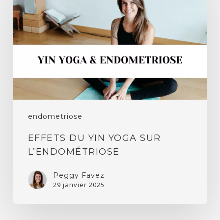
yin
yoga
sur
l’endométriose
endometriose
EFFETS DU YIN YOGA SUR
L’ENDOMÉTRIOSE
Peggy Favez
29 janvier 2025