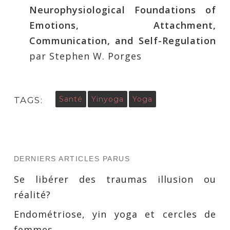
Neurophysiological Foundations of
Emotions, Attachment,
Communication, and Self-Regulation
par Stephen W. Porges
Santé
Yinyoga
Yoga
TAGS:
DERNIERS ARTICLES PARUS
Se libérer des traumas illusion ou
réalité?
Endométriose, yin yoga et cercles de
femmes