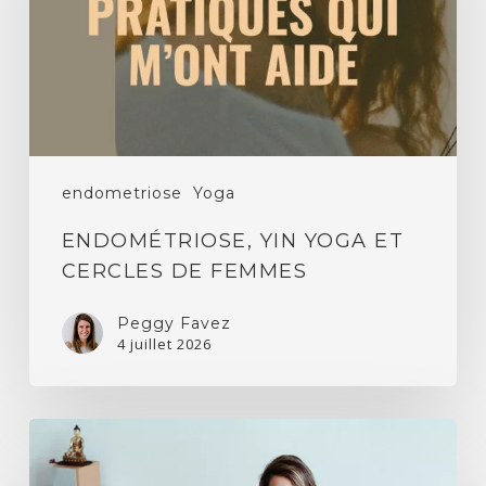
de
femmes
endometriose
Yoga
ENDOMÉTRIOSE, YIN YOGA ET
CERCLES DE FEMMES
Peggy Favez
4 juillet 2026
Effets
du