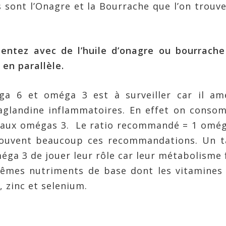
 sont l’Onagre et la Bourrache que l’on trouv
mentez avec de l’huile d’onagre ou bourrach
en parallèle.
ga 6 et oméga 3 est à surveiller car il am
aglandine inflammatoires. En effet on conso
 aux omégas 3. Le ratio recommandé = 1 omég
souvent beaucoup ces recommandations. Un t
ga 3 de jouer leur rôle car leur métabolisme 
mes nutriments de base dont les vitamines 
, zinc et selenium.