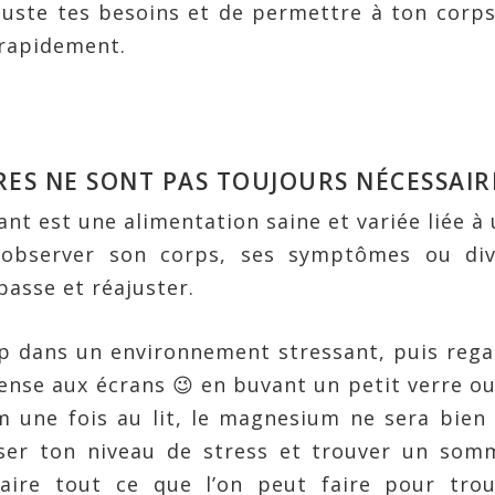
 juste tes besoins et de permettre à ton corp
s rapidement.
ES NE SONT PAS TOUJOURS NÉCESSAIR
ant est une alimentation saine et variée liée à
i observer son corps, ses symptômes ou div
passe et réajuster.
up dans un environnement stressant, puis reg
 pense aux écrans 😉 en buvant un petit verre o
am une fois au lit, le magnesium ne sera bien
ser ton niveau de stress et trouver un somm
faire tout ce que l’on peut faire pour trou