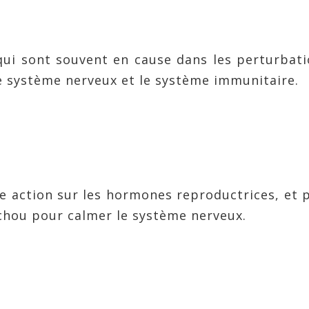
 qui sont souvent en cause dans les perturbat
le système nerveux et le système immunitaire.
ne action sur les hormones reproductrices, et 
hou pour calmer le système nerveux.