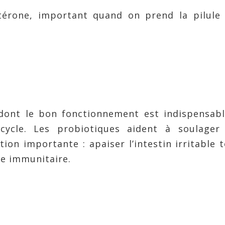
érone, important quand on prend la pilule 
 dont le bon fonctionnement est indispensab
ycle. Les probiotiques aident à soulager 
ion importante : apaiser l’intestin irritable 
me immunitaire.