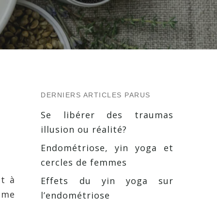
DERNIERS ARTICLES PARUS
Se libérer des traumas
illusion ou réalité?
Endométriose, yin yoga et
cercles de femmes
nt à
Effets du yin yoga sur
ème
l’endométriose