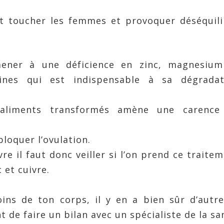
t toucher les femmes et provoquer déséquili
ener à une déficience en zinc, magnesium
ines qui est indispensable à sa dégradat
aliments transformés amène une carence
loquer l’ovulation.
re il faut donc veiller si l’on prend ce traite
 et cuivre.
ins de ton corps, il y en a bien sûr d’autr
 de faire un bilan avec un spécialiste de la sa