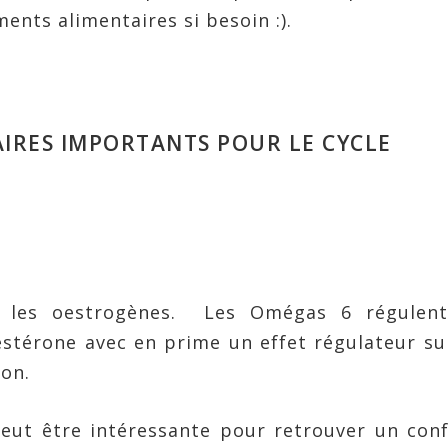
ents alimentaires si besoin :).
IRES IMPORTANTS POUR LE CYCLE
r les oestrogènes. Les Omégas 6 régulent
stérone avec en prime un effet régulateur su
ion.
ut être intéressante pour retrouver un conf