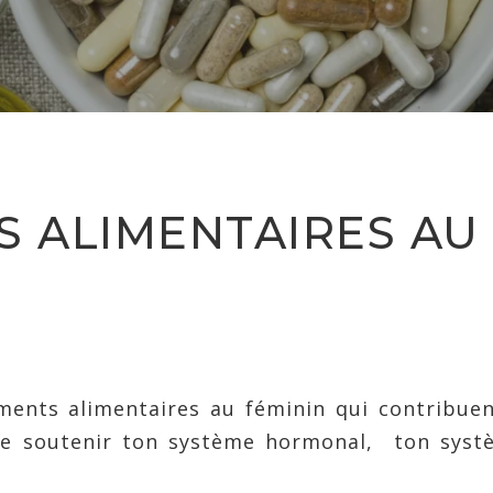
 ALIMENTAIRES AU
éments alimentaires au féminin qui contribue
 de soutenir ton système hormonal, ton syst