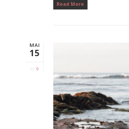
Read More
MAI
15
0