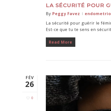
LA SÉCURITÉ POUR G
By
Peggy Favez
endometrio
La sécurité pour guérir le fémi
Est-ce que tu te sens en sécuri
Read More
FÉV
26
0