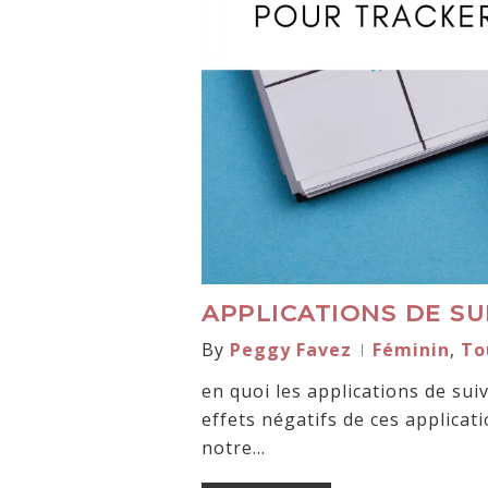
APPLICATIONS DE SU
By
Peggy Favez
Féminin
,
To
en quoi les applications de sui
effets négatifs de ces applicat
notre…