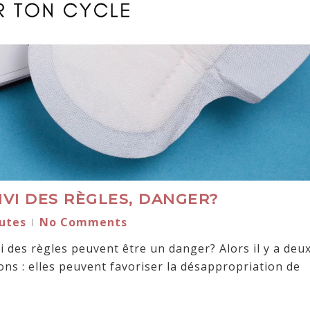
IVI DES RÈGLES, DANGER?
utes
No Comments
vi des règles peuvent être un danger? Alors il y a deu
ions : elles peuvent favoriser la désappropriation de