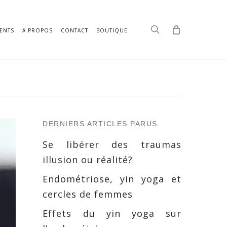
search
ENTS
A PROPOS
CONTACT
BOUTIQUE
DERNIERS ARTICLES PARUS
Se libérer des traumas
illusion ou réalité?
Endométriose, yin yoga et
cercles de femmes
Effets du yin yoga sur