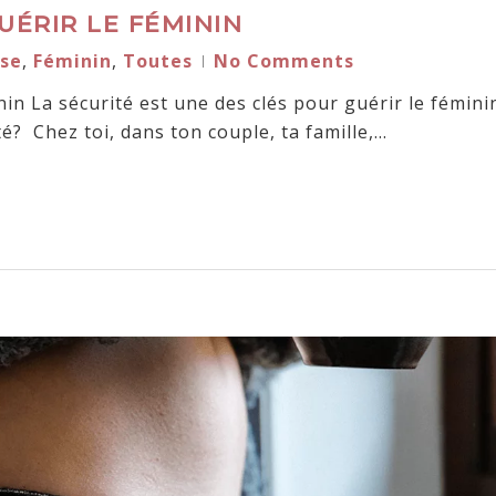
UÉRIR LE FÉMININ
se
,
Féminin
,
Toutes
No Comments
nin La sécurité est une des clés pour guérir le fémini
té? Chez toi, dans ton couple, ta famille,…