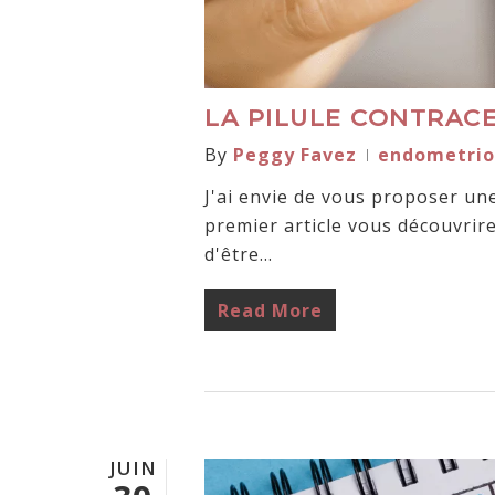
LA PILULE CONTRAC
By
Peggy Favez
endometrio
J'ai envie de vous proposer une 
premier article vous découvrirez
d'être…
Read More
JUIN