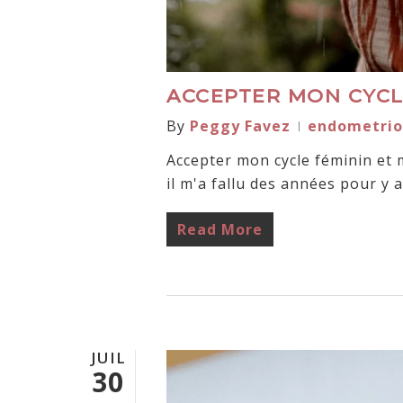
ACCEPTER MON CYCL
By
Peggy Favez
endometrio
Accepter mon cycle féminin et 
il m'a fallu des années pour y 
Read More
JUIL
30