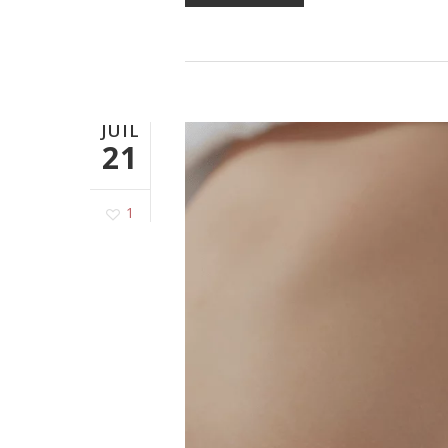
JUIL
21
1