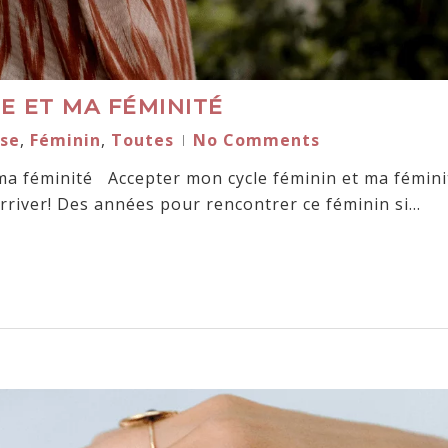
E ET MA FÉMINITÉ
se
,
Féminin
,
Toutes
No Comments
ma féminité Accepter mon cycle féminin et ma fémini
arriver! Des années pour rencontrer ce féminin si…