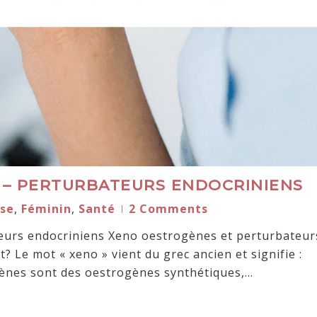
– PERTURBATEURS ENDOCRINIENS
se
,
Féminin
,
Santé
2 Comments
eurs endocriniens Xeno oestrogènes et perturbateur
? Le mot « xeno » vient du grec ancien et signifie :
gènes sont des oestrogènes synthétiques,…