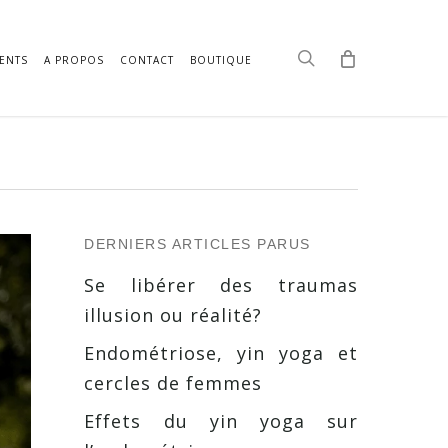
search
ENTS
A PROPOS
CONTACT
BOUTIQUE
DERNIERS ARTICLES PARUS
Se libérer des traumas
illusion ou réalité?
Endométriose, yin yoga et
cercles de femmes
Effets du yin yoga sur