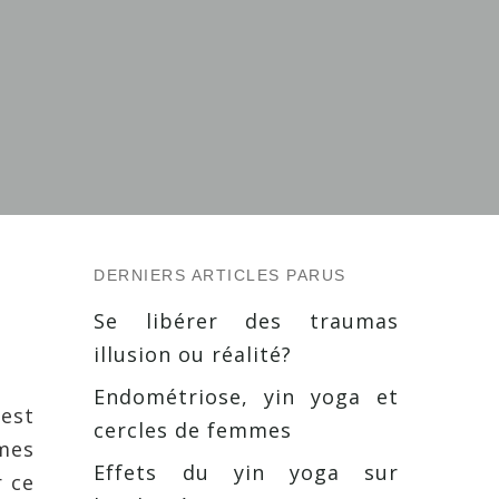
s
DERNIERS ARTICLES PARUS
Se libérer des traumas
illusion ou réalité?
Endométriose, yin yoga et
’est
cercles de femmes
mes
Effets du yin yoga sur
r ce