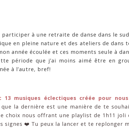
r participer à une retraite de danse dans le su
ique en pleine nature et des ateliers de dans 
r mon année écoulée et ces moments seule à da
cette période que j’ai moins aimé être en gr
ée à l’autre, bref!
ec 13 musiques éclectiques créée pour nous
 que la dernière est une manière de te souha
e choix nous offrant une playlist de 1h11 joli 
ts signes ❤️ Tu peux la lancer et te replonger 