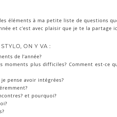
 des éléments à ma petite liste de questions qu
ée et c’est avec plaisir que je te la partage ic
STYLO, ON Y VA :
ents de l’année?
es moments plus difficiles? Comment est-ce qu
e je pense avoir intégrées?
fféremment?
encontres? et pourquoi?
oi?
s?