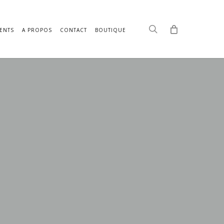
search
ENTS
A PROPOS
CONTACT
BOUTIQUE