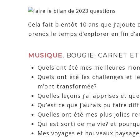
Cela fait bientôt 10 ans que j’ajoute
prends le temps d’explorer en fin d’ann
MUSIQUE
, BOUGIE, CARNET ET 
Quels ont été mes meilleures mom
Quels ont été les challenges et l
m’ont transformée?
Quelles leçons j’ai apprises et qu
Qu’est ce que j’aurais pu faire di
Quelles ont été mes plus jolies r
Qui est sorti de ma vie? et pourqu
Mes voyages et nouveaux paysage