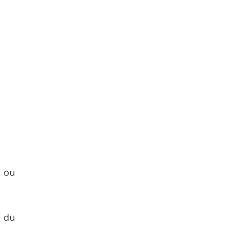
a ou
 du