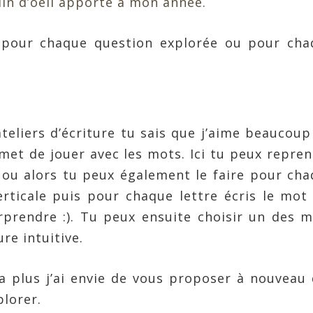
clin d’oeil apporté à mon année.
 pour chaque question explorée ou pour cha
teliers d’écriture tu sais que j’aime beaucoup
rmet de jouer avec les mots. Ici tu peux repre
ou alors tu peux également le faire pour ch
erticale puis pour chaque lettre écris le mot
rprendre :). Tu peux ensuite choisir un des 
ure intuitive.
la plus j’ai envie de vous proposer à nouveau
plorer.