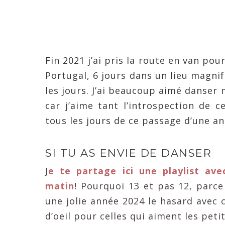
Fin 2021 j’ai pris la route en van pou
Portugal, 6 jours dans un lieu magnif
les jours. J’ai beaucoup aimé danse
car j’aime tant l’introspection de 
tous les jours de ce passage d’une ann
SI TU AS ENVIE DE DANSER
J
e te partage ici une playlist av
matin
! Pourquoi 13 et pas 12, parce
une jolie année 2024 le hasard avec c
d’oeil pour celles qui aiment les peti