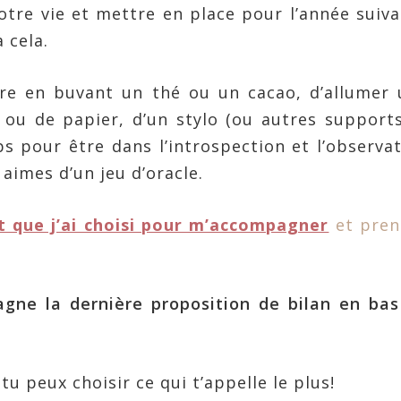
notre vie et mettre en place pour l’année suiv
 cela.
ire en buvant un thé ou un cacao, d’allumer
 ou de papier, d’un stylo (ou autres support
ps pour être dans l’introspection et l’observa
 aimes d’un jeu d’oracle.
st que j’ai choisi pour m’accompagner
et pren
agne la dernière proposition de bilan en ba
 tu peux choisir ce qui t’appelle le plus!