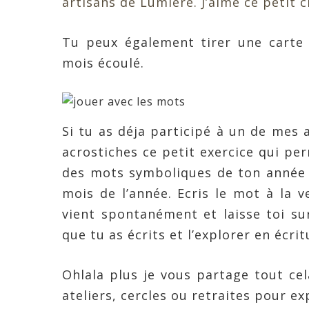
artisans de Lumière. J’aime ce petit 
Tu peux également tirer une carte
mois écoulé.
Si tu as déja participé à un de mes a
acrostiches ce petit exercice qui pe
des mots symboliques de ton année 
mois de l’année. Ecris le mot à la v
vient spontanément et laisse toi su
que tu as écrits et l’explorer en écrit
Ohlala plus je vous partage tout ce
ateliers, cercles ou retraites pour ex