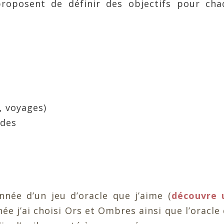
proposent de définir des objectifs pour cha
, voyages)
udes
nnée d’un jeu d’oracle que j’aime (
découvre 
née j’ai choisi Ors et Ombres ainsi que l’oracle