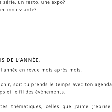
e série, un resto, une expo?
reconnaissante?
IS DE L’ANNÉE,
 l’année en revue mois après mois.
léchir, soit tu prends le temps avec ton agend
ps et le fil des événements.
tes thématiques, celles que j’aime (reprise