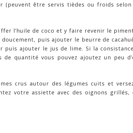
ir (peuvent être servis tièdes ou froids selon
fer l’huile de coco et y faire revenir le pimen
t doucement, puis ajouter le beurre de cacahu
 puis ajouter le jus de lime. Si la consistanc
s de quantité vous pouvez ajoutez un peu d’
umes crus autour des légumes cuits et verse
ez votre assiette avec des oignons grillés,