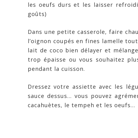
les oeufs durs et les laisser refroid
goûts)
Dans une petite casserole, faire chauf
l’oignon coupés en fines lamelle tou
lait de coco bien délayer et mélanger
trop épaisse ou vous souhaitez plu
pendant la cuisson.
Dressez votre assiette avec les lég
sauce dessus… vous pouvez agrément
cacahuètes, le tempeh et les oeufs…