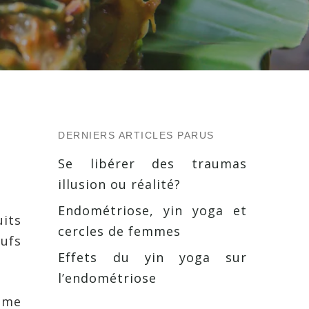
DERNIERS ARTICLES PARUS
Se libérer des traumas
illusion ou réalité?
Endométriose, yin yoga et
its
cercles de femmes
eufs
Effets du yin yoga sur
l’endométriose
même