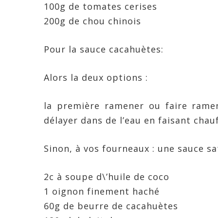
100g de tomates cerises
200g de chou chinois
Pour la sauce cacahuètes:
Alors la deux options :
la première ramener ou faire ramen
délayer dans de l’eau en faisant chauf
Sinon, à vos fourneaux : une sauce s
2c à soupe d\’huile de coco
1 oignon finement haché
60g de beurre de cacahuètes