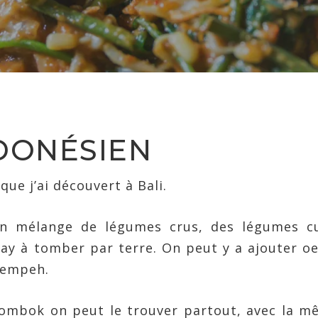
DONÉSIEN
ue j’ai découvert à Bali.
un mélange de légumes crus, des légumes cu
ay à tomber par terre. On peut y a ajouter o
 tempeh.
Lombok on peut le trouver partout, avec la 