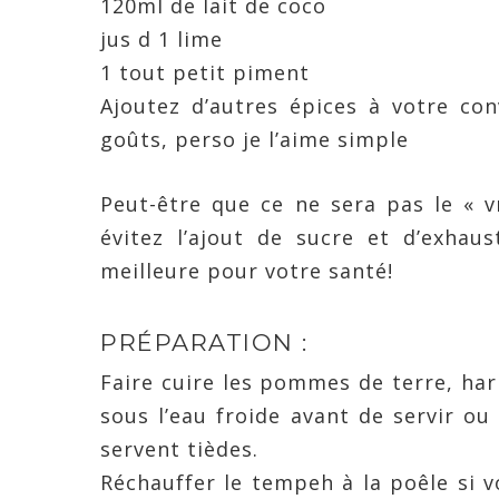
120ml de lait de coco
jus d 1 lime
1 tout petit piment
Ajoutez d’autres épices à votre co
goûts, perso je l’aime simple
Peut-être que ce ne sera pas le « v
évitez l’ajout de sucre et d’exhau
meilleure pour votre santé!
PRÉPARATION :
Faire cuire les pommes de terre, hari
sous l’eau froide avant de servir ou 
servent tièdes.
Réchauffer le tempeh à la poêle si vo