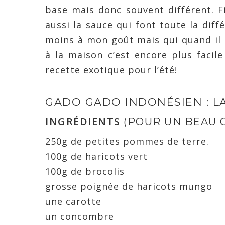
base mais donc souvent différent. F
aussi la sauce qui font toute la diff
moins à mon goût mais qui quand il l’e
à la maison c’est encore plus facil
recette exotique pour l’été!
GADO GADO INDONÉSIEN : L
INGRÉDIENTS
(POUR UN BEAU 
250g de petites pommes de terre.
100g de haricots vert
100g de brocolis
grosse poignée de haricots mungo
une carotte
un concombre