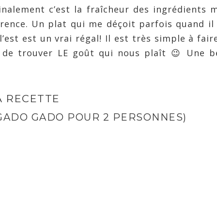
inalement c’est la fraîcheur des ingrédients 
érence. Un plat qui me déçoit parfois quand il
st est un vrai régal! Il est très simple à fair
e de trouver LE goût qui nous plaît 😉 Une b
A RECETTE
GADO GADO POUR 2 PERSONNES)