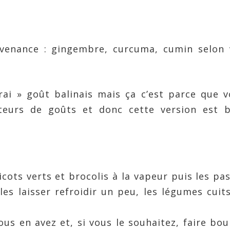
nvenance : gingembre, curcuma, cumin selon 
rai » goût balinais mais ça c’est parce que 
steurs de goûts et donc cette version est b
cots verts et brocolis à la vapeur puis les pa
les laisser refroidir un peu, les légumes cuit
us en avez et, si vous le souhaitez, faire boui