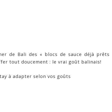
er de Bali des « blocs de sauce déjà prêts 
fer tout doucement : le vrai goût balinais!
atay à adapter selon vos goûts