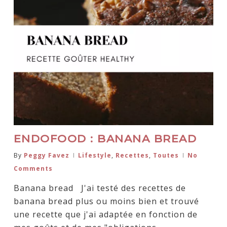
ENDOFOOD : BANANA BREAD
By
Peggy Favez
Lifestyle
,
Recettes
,
Toutes
No
Comments
Banana bread J'ai testé des recettes de
banana bread plus ou moins bien et trouvé
une recette que j'ai adaptée en fonction de