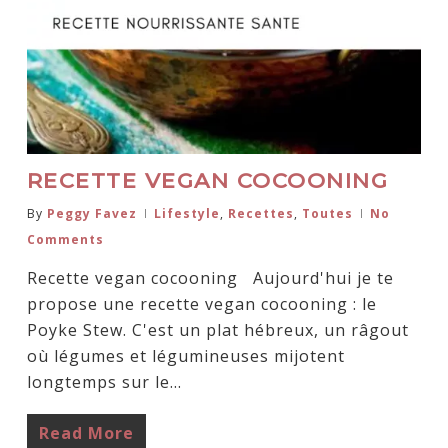
RECETTE VEGAN COCOONING
By
Peggy Favez
Lifestyle
,
Recettes
,
Toutes
No
Comments
Recette vegan cocooning Aujourd'hui je te
propose une recette vegan cocooning : le
Poyke Stew. C'est un plat hébreux, un râgout
où légumes et légumineuses mijotent
longtemps sur le…
Read More