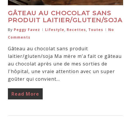
GÂTEAU AU CHOCOLAT SANS
PRODUIT LAITIER/GLUTEN/SOJA
By
Peggy Favez
Lifestyle
,
Recettes
,
Toutes
No
Comments
Gâteau au chocolat sans produit
laitier/gluten/soja Ma mère m'a fait ce gâteau
au chocolat après une de mes sorties de
l'hôpital, une vraie attention avec un super
goûter qui convient…
Read More