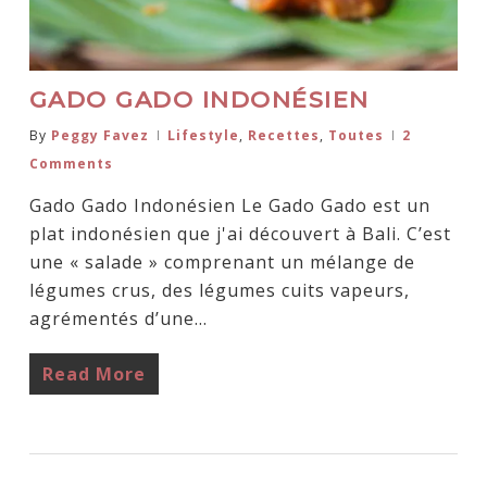
GADO GADO INDONÉSIEN
By
Peggy Favez
Lifestyle
,
Recettes
,
Toutes
2
Comments
Gado Gado Indonésien Le Gado Gado est un
plat indonésien que j'ai découvert à Bali. C’est
une « salade » comprenant un mélange de
légumes crus, des légumes cuits vapeurs,
agrémentés d’une…
Read More