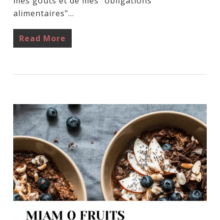
mes goûts et de mes "obligations
alimentaires"…
Read More