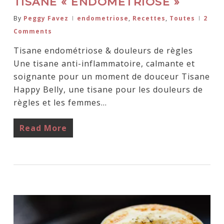
TISANE « ENDOMÉTRIOSE »
By
Peggy Favez
endometriose
,
Recettes
,
Toutes
2
Comments
Tisane endométriose & douleurs de règles
Une tisane anti-inflammatoire, calmante et
soignante pour un moment de douceur Tisane
Happy Belly, une tisane pour les douleurs de
règles et les femmes…
Read More