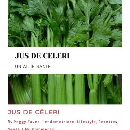
JUS DE CÉLERI
By
Peggy Favez
endometriose
,
Lifestyle
,
Recettes
,
Santé
No Comments