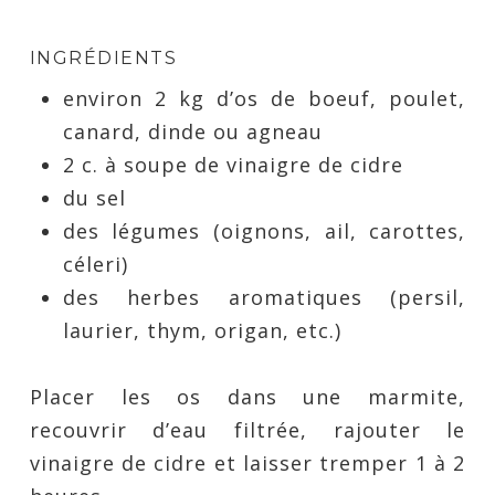
INGRÉDIENTS
environ 2 kg d’os de boeuf, poulet,
canard, dinde ou agneau
2 c. à soupe de vinaigre de cidre
du sel
des légumes (oignons, ail, carottes,
céleri)
des herbes aromatiques (persil,
laurier, thym, origan, etc.)
Placer les os dans une marmite,
recouvrir d’eau filtrée, rajouter le
vinaigre de cidre et laisser tremper 1 à 2