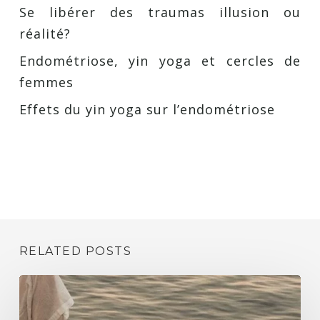
Se libérer des traumas illusion ou
réalité?
Endométriose, yin yoga et cercles de
femmes
Effets du yin yoga sur l’endométriose
RELATED POSTS
Se
libérer